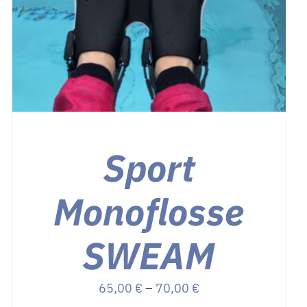
Sport
Monoflosse
SWEAM
Preisspanne:
65,00
€
–
70,00
€