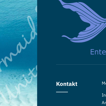
Kontakt
M
In
An