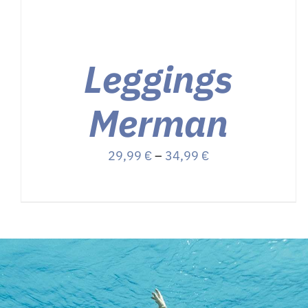
Leggings
Merman
Preisspanne:
29,99
€
–
34,99
€
29,99 €
bis
34,99 €