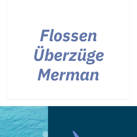
Flossen
Überzüge
Merman