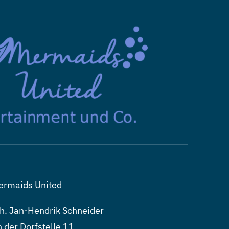
ermaids United
h. Jan-Hendrik Schneider
 der Dorfstelle 11