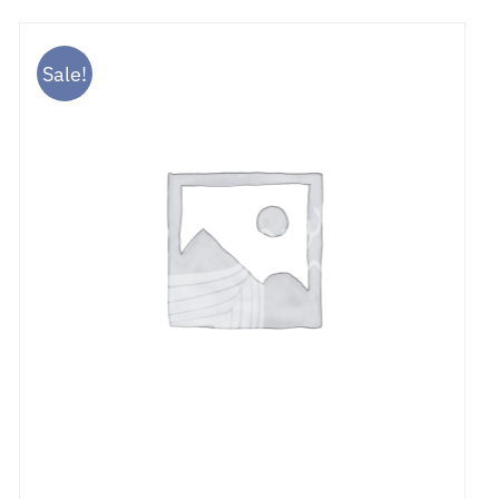
Sale!