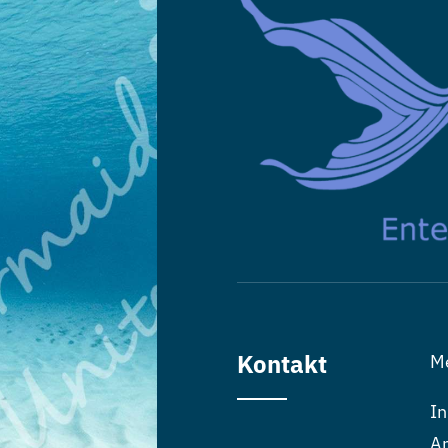
Kontakt
M
In
An