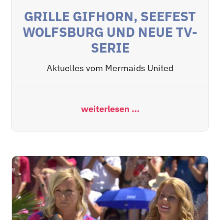
GRILLE GIFHORN, SEEFEST
WOLFSBURG UND NEUE TV-
SERIE
Aktuelles vom Mermaids United
weiterlesen …