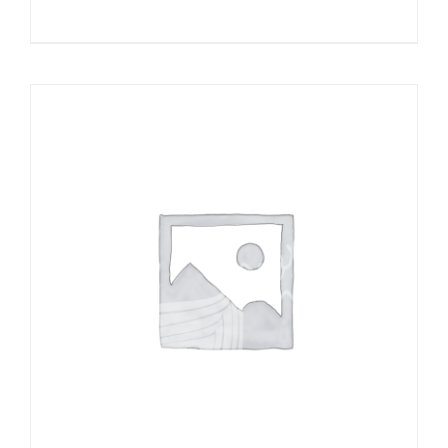
85,00 €
bis
110,00 €