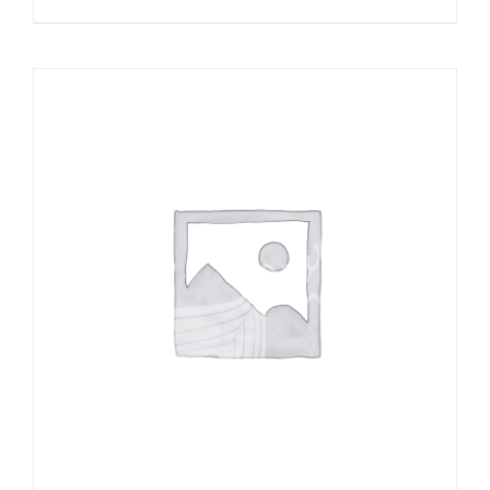
bis
34,99 €