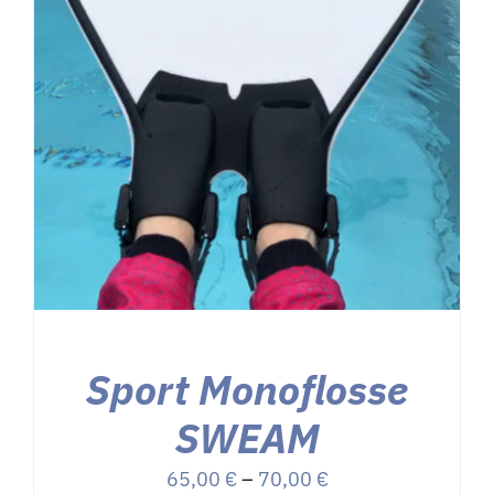
E
Sport Monoflosse
SWEAM
Preisspanne:
65,00
€
–
70,00
€